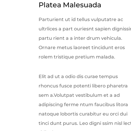
Platea Malesuada
Parturient ut id tellus vulputatre ac
ultrlices a part ouriesnt sapien digniss
partu rient a a inter drum vehicula.
Ornare metus laoreet tincidunt eros
rolem tristique pretium malada.
Elit ad ut a odio dis curae tempus
rhoncus fusce potenti libero pharetra
sem a.Volutpat vestibulum et a ad
adipiscing ferme ntum faucibus litora
natoque lobortis curabitur eu orci dui
tinci dunt purus. Leo digni ssim nisl lec