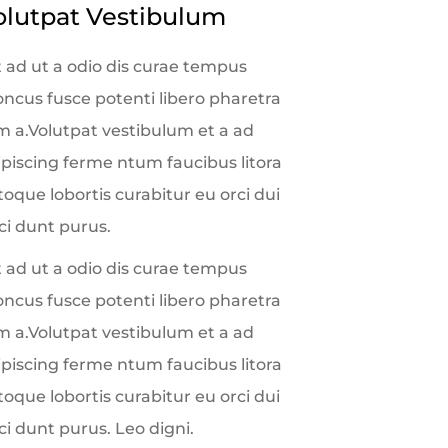
olutpat Vestibulum
t ad ut a odio dis curae tempus
oncus fusce potenti libero pharetra
m a.Volutpat vestibulum et a ad
ipiscing ferme ntum faucibus litora
oque lobortis curabitur eu orci dui
ci dunt purus.
t ad ut a odio dis curae tempus
oncus fusce potenti libero pharetra
m a.Volutpat vestibulum et a ad
ipiscing ferme ntum faucibus litora
oque lobortis curabitur eu orci dui
ci dunt purus. Leo digni.