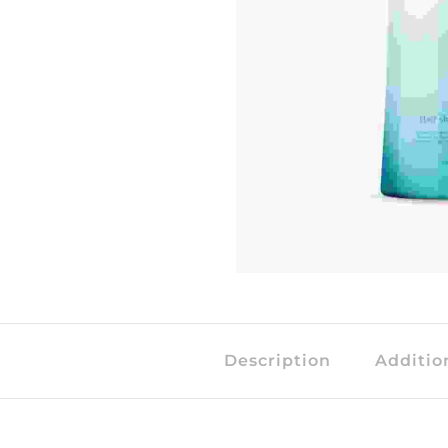
Description
Additio