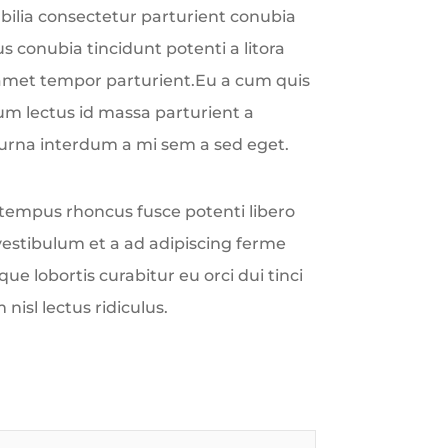
ilia consectetur parturient conubia
sus conubia tincidunt potenti a litora
 amet tempor parturient.Eu a cum quis
um lectus id massa parturient a
 urna interdum a mi sem a sed eget.
e tempus rhoncus fusce potenti libero
vestibulum et a ad adipiscing ferme
ue lobortis curabitur eu orci dui tinci
nisl lectus ridiculus.