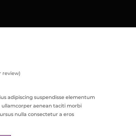
 review)
rius adipiscing suspendisse elementum
 ullamcorper aenean taciti morbi
Cursus nulla consectetur a eros