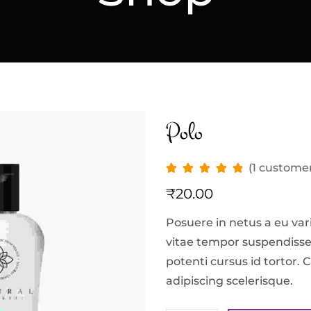
Polo
(
1
customer
₹
20.00
Posuere in netus a eu va
vitae tempor suspendisse
potenti cursus id tortor. 
adipiscing scelerisque.