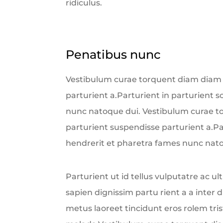
ridiculus.
Penatibus nunc
Vestibulum curae torquent diam diam 
parturient a.Parturient in parturient 
nunc natoque dui. Vestibulum curae t
parturient suspendisse parturient a.Pa
hendrerit et pharetra fames nunc nato
Parturient ut id tellus vulputatre ac ult
sapien dignissim partu rient a a inter
metus laoreet tincidunt eros rolem tri